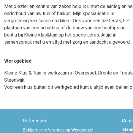
Met plezier en kennis van zaken help ik u met de aanleg en he
onderhoud van uw tuin of balkon. Mijn specialisatie is
vergroening van tuinen en daken. Ook voor een dakterras, het
plaatsen van een schutting of de bouw van een houtopslag
bent u bij Kleine klus&tuin op het goede adres. Altijd in
samenspraak met u en altijd met zorg en aandacht uigevoerd.
Werkgebied
Kleine Klus & Tuin is werkzaam in Overijssel, Drente en Friesl
Steenwijk.
Voor een klus buiten dit werkgebied kunt u altijd even bellen o
Referenties
Cont
Klein
Bekijk mijn referenties op Werkspot.nl